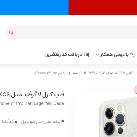
با دیجی همکار
دریافت کد رهگیری
رل لاگرفلد مدل KLHCP13LGKCS موبایل آیفون iPhone 13 Pro
قاب کارل لاگرفلد مدل KLHCP13LGKCS موبایل آیفون iPhone 13 Pro
ne 13 Pro Karl Lagerfeld Case
برند:
سی جی موبایل
کدکالا: