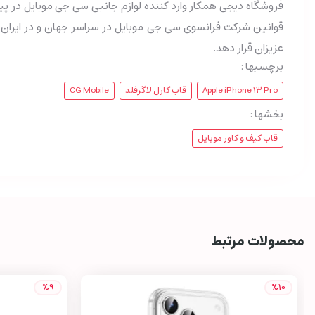
قوانین شرکت فرانسوی سی جی موبایل در سراسر جهان و در ایران م
عزیزان قرار دهد.
برچسبها :
Apple iPhone 13 Pro
قاب کارل لاگرفلد
CG Mobile
بخشها :
قاب کیف و کاور موبایل
محصولات مرتبط
%9
%10