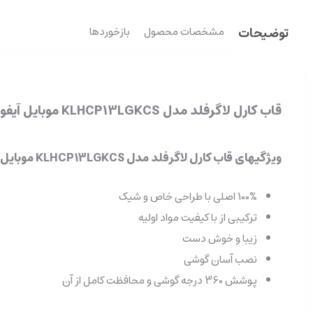
توضیحات
مشخصات محصول
بازخوردها
قاب کارل لاگرفلد مدل KLHCP13LGKCS موبایل آیفون iPhone 13 Pro
ویژگیهای قاب کارل لاگرفلد مدل KLHCP13LGKCS موبایل آیفون iPhone 13 Pro
100% اصلی با طراحی خاص و شیک
ترکیبی از با کیفیت مواد اولیه
زیبا و خوش دست
نصب آسان گوشی
پوشش 360 درجه گوشی و محافظت کامل از آن