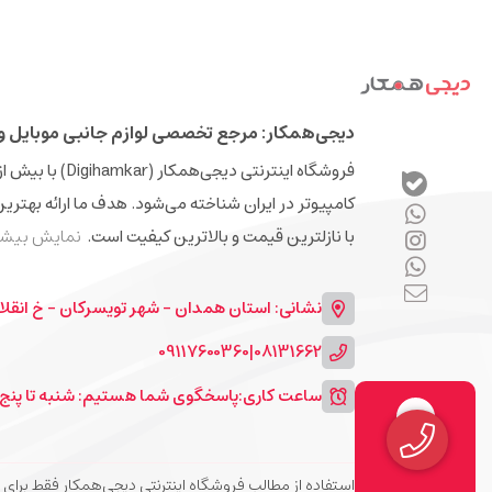
دیجی‌همکار: مرجع تخصصی لوازم جانبی موبایل و 
کامپیوتر در ایران شناخته می‌شود. هدف ما ارائه بهتری
با نازلترین قیمت و بالاترین کیفیت است.
نمایش بیشت
نشانی: استان همدان - شهر تویسرکان - خ انقلا
09117600360
|
08131662
ساعت کاری:
پاسخگوی شما هستیم: شنبه تا پنج شنبه 9 الی 13 و 7
استفاده از مطالب فروشگاه اینترنتی دیجی‌همکار فقط برای مقاصد غیرتجاری