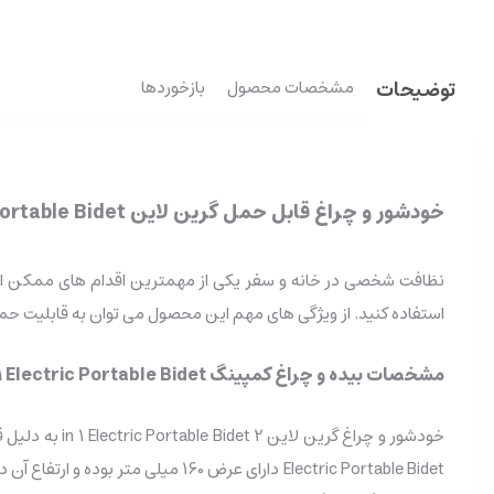
توضیحات
مشخصات محصول
بازخوردها
خودشور و چراغ قابل حمل گرین لاین 2in1 Electric Portable Bidet
استفاده کنید. از ویژگی های مهم این محصول می توان به قابلیت حمل و نقل و باتری داخلی 600 
مشخصات بیده و چراغ کمپینگ Green Lion 2 in 1 Electric Portable Bidet
Electric Portable Bidet دارای عرض 160 میلی متر بوده و ارتفاع آن در حالت بسته 76 میلی متر است؛ قابل ذکر است ارتفاع این محصول در حالت باز، برابر با 162 میلی متر است.