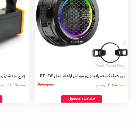
فن خنک کننده رادیاتوری موبایل ارلدام مدل ET-F14
چراغ قوه شارژی ایک
2,250,000 تومان
2,400,000
1,990,000 تومان
مشاهده محصول