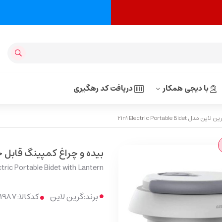
با دیجی همکار
دریافت کد رهگیری
2in1 Electric Portabl
بیده و چراغ کمپینگ قابل حمل گرین لاین م
tric Portable Bidet with Lantern
برند:
گرین لاین
کدکالا: