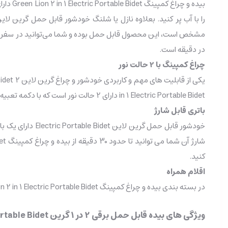
در دقیقه است.
چراغ کمپینگ با 2 حالت نور
in 1 Electric Portable Bidet دارای 2 حالت نور است که با دکمه تعبیه شده روی بدنه قابل تنظیم است؛ بعلاوه شما می‌توانید با استفاده از این دکمه‌ی چراغ را روشن/خاموش کنید.
باتری قابل شارژ
کنید.
اقلام همراه
در بسته بندی بیده و چراغ کمپینگ Green Lion 2 in 1 Electric Portable Bidet علاوه بر خود محصول، کاوری برای حمل نقل راحت تر، یک کابل شارژ و دفترچه راهنما وجود دارد.
ویژگی های بیده قابل حمل برقی 2 در 1 گرین Green 2 In 1 Electric Portable Bidet