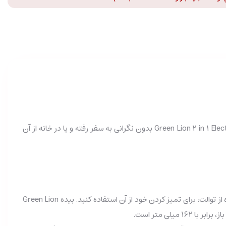
نظافت شخصی در خانه و سفر یکی از مهمترین اقدام های ممکن است؛ شما می توانید با استفاده از بیده و چراغ کمپینگ Green Lion 2 in 1 Electric Portable Bidet بدون نگرانی به سفر رفته و یا در خانه از آن
خودشور و چراغ گرین لاین 2 in 1 Electric Portable Bidet به دلیل قابلیت جمع شدن، یک محصول قابل حمل بوده که می توانید پس از استفاده از توالت، برای تمیز کردن خود از آن استفاده کنید. بیده Green Lion