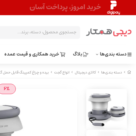
دسته بندی‌ها
بلاگ
خرید همکاری و قیمت عمده
دسته بندی‌ها
کالای دیجیتال
انواع گجت
بیده و چراغ کمپینگ قابل حمل گرین لاین مدل e Bidet
6%