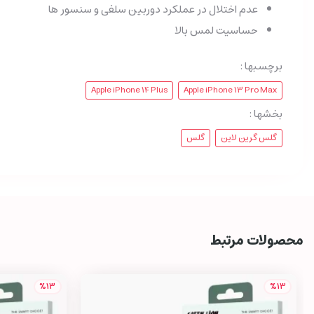
عدم اختلال در عملکرد دوربین سلفی و سنسور ها
حساسیت لمس بالا
برچسبها :
Apple iPhone 14 Plus
Apple iPhone 13 Pro Max
بخشها :
گلس گرین لاین
گلس
محصولات مرتبط
%13
%13