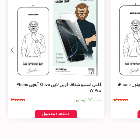
گلس استیو شفاف گرین لاین Steve آیفون iPhone
گلس استیو شفاف گرین لاین Steve آیفون iPhone
17 Pro
1,100,000
960,000 تومان
1,100,000
مشاهده محصول