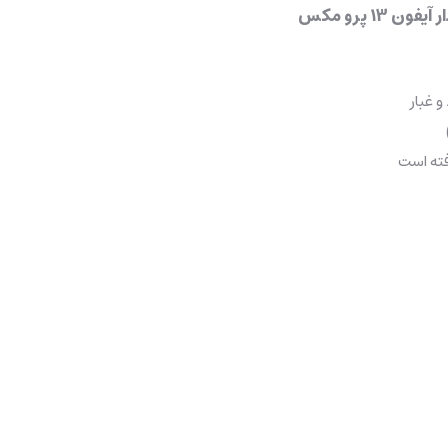
1 پرو مکس
و غبار