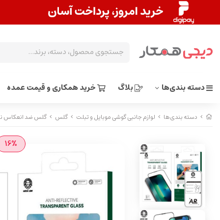
دسته بندی‌ها
بلاگ
خرید همکاری و قیمت عمده
دسته بندی‌ها
لوازم جانبی گوشی موبایل و تبلت
گلس
گلس ضد انعکاس نور گرین لاین ti-Reflective
16%