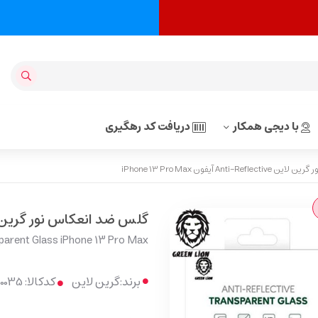
با دیجی همکار
دریافت کد رهگیری
An آیفون iPhone 13 Pro Max
گلس ضد انعکاس نور گرین لاین Anti-Reflective آیفون o Max
arent Glass iPhone 13 Pro Max
برند:
گرین لاین
کدکالا: