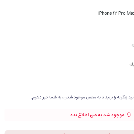
ی
بله
موجود شد به من اطلاع بده