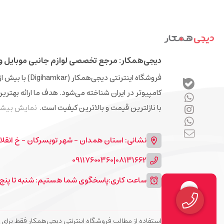
دیجی‌همکار: مرجع تخصصی لوازم جانبی موبایل و 
کامپیوتر در ایران شناخته می‌شود. هدف ما ارائه بهتری
با نازلترین قیمت و بالاترین کیفیت است.
نمایش بیشت
نشانی: استان همدان - شهر تویسرکان - خ انقلا
09117600360
|
08131662
ساعت کاری:
پاسخگوی شما هستیم: شنبه تا پنج شنبه 9 الی 13 و 7
استفاده از مطالب فروشگاه اینترنتی دیجی‌همکار فقط برای مقاصد غیرتجاری