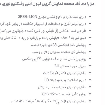
مزایا محافظ صفحه نمایش گرین لیون آنتی رفلکتیو توری دار آیفون 3
دارای استاندارد و نام و نشان تجاری GREEN LION
دارای فیلتر فلزی و محافظت از اسپیکر مکالمه در برابر نفوذ گرد 
طراحی ضد انعکاس (از تابش نور خیره کننده جلوگیری می کند)
عبور نور به 95.6٪ افزایش یافته و بازتاب نور به 1.2٪ کاهش یافته است
پوشش ضد انعکاس AR نور خیره کننده
پوشش کل صفحه نمایش و فول چسب
بهترین گلس تمام صفحه آیفون 13 پرو مکس
میزان درجه سختی 9H
مقاوم در برابر لکه و اثر انگشت
دارای شفافیت و وضوح بالا HD
مقاوم در برابر ضربه و خط و خراش
برش دقیق توسط دستگاه CNC
مقاوم در برابر از هم پاشیدگی به هنگام شکسته شدن