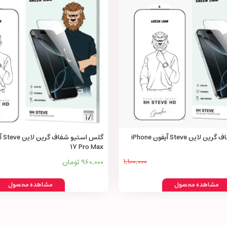
گلس استیو شفاف گرین لاین Steve آیفون iPhone
17 Pro Max
1,100,000
960,000 تومان
مشاهده محصول
مشاهده محصول