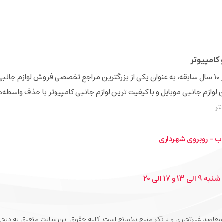
کامپیوتر
فروشگاه اینترنتی دیجی‌همکار (Digihamkar) با بیش از 10 سال سابقه، به عنوان یکی از بزرگترین مراجع تخصصی فروش 
ن لوازم جانبی موبایل و با کیفیت ترین لوازم جانبی کامپیوتر با حذف واسطه‌
ر
ب - روبروی شهرداری
1 الی 20
 و با ذکر منبع بلامانع است. کلیه حقوق این سایت متعلق به دیجی‌همکار می‌باشد. 26 Digihamkar.com