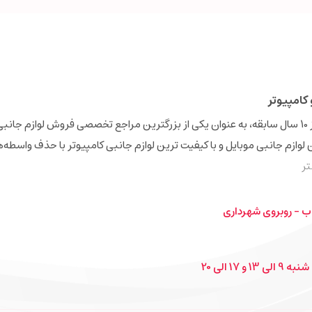
کامپیوتر
فروشگاه اینترنتی دیجی‌همکار (Digihamkar) با بیش از 10 سال سابقه، به عنوان یکی از بزرگترین مراجع تخصصی فروش 
ن لوازم جانبی موبایل و با کیفیت ترین لوازم جانبی کامپیوتر با حذف واسطه‌
ر
ب - روبروی شهرداری
1 الی 20