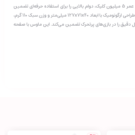
باتری داخلی 3.7 ولت / 500 میلی‌آمپر ساعت، عمر شارژ قابل‌توجهی را ارائه می‌دهد و دکمه‌های اصلی موس بیسیم اونیکوما CW932 با طول عمر 5 میلیون کلیک، دوام بالایی را برای استفاده حرفه‌ای تضمین
طراحی ارگونومیک با ابعاد 127x71x40 میلی‌متر و وزن سبک 110 گرم،
رل دقیق را در بازی‌های پرتحرک تضمین می‌کند. این ماوس با صفحه