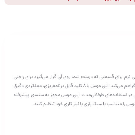
 پوشش لاستیکی نرم برای قسمتی که درست شما روی آن قرار می‌گیرد برای راحتی
بیشتر است. با قابلیت اتصال سه‌حالته (بی‌سیم 2.4 گیگاهرتز، بلوتوث 1 و بلوتوث 2)، انعطاف‌پذیری کامل را برای استفاده در موقعیت‌های مختلف فراهم می‌کند. این موس با 8 کلید قابل برنامه‌ریزی، عملکردی دقیق
حتی در استفاده‌های طولانی‌مدت. این موس مجهز به سنسور پیشرفته