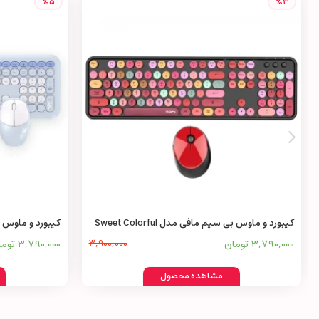
%5
%3
کیبورد و ماوس بی سیم مافی مدل Sweet Colorful
کیبورد و ماوس بی سی
3,790,000 تومان
3,900,000
3,790,000 تومان
مشاهده محصول