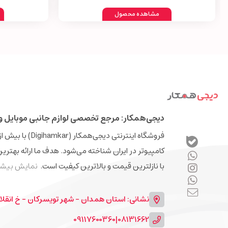
مشاهده محصول
دیجی‌همکار: مرجع تخصصی لوازم جانبی موبایل و 
کامپیوتر در ایران شناخته می‌شود. هدف ما ارائه بهتری
با نازلترین قیمت و بالاترین کیفیت است.
نمایش بیشت
نشانی: استان همدان - شهر تویسرکان - خ انقلا
09117600360
|
08131662