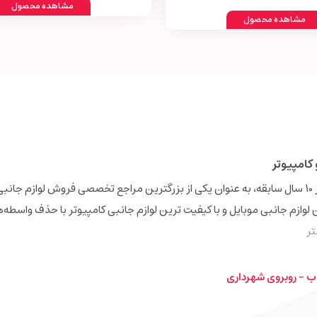
مشاهده محصول
مشاهده محصول
کامپیوتر
فروشگاه اینترنتی دیجی‌همکار (Digihamkar) با بیش از 10 سال سابقه، به عنوان یکی از بزرگترین مراجع تخصصی فروش 
ن لوازم جانبی موبایل و با کیفیت ترین لوازم جانبی کامپیوتر با حذف واسطه‌
ر
ب - روبروی شهرداری