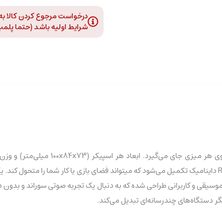
درخواست مرجوع کردن کالا به د
شرایط اولیه باشد (حتما پلمپ و
پلاستیک باکیفیت، دوام بالایی دارد و جلوه بصری آن با نورپردازی RGB داینامیک تکمیل می‌شود که میتواند فضا
یگر دستگاه‌های چندرسانه‌ای تبدیل می‌کند.