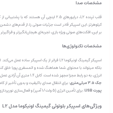
مشخصات صدا
بر این، افکت‌های صوتی ویژه بازی، تجربه‌ای هیجان‌انگیزتر و فراگیرتر ر
مشخصات تکنولوژی‌ها
انرژی، به دو رابط مجزا مجهز شده است. کابل 1.4 متری آن آزادی عمل کافی برای قرار دادن اسپیکرها در بهترین نقطه از میز کارتان را فراهم میکند.
جک 3.5 میلی‌متری:
برای انتقال صدای باکیفیت و بدون تأخیر از کامپ
پورت USB:
برای تأمین انرژی (5 ولت/1 آمپر) و فعال‌سازی نورپردازی RGB، بدون نیاز به آداپتور جداگانه.
ویژگی‌های اسپیکر بلوتوثی گیمینگ اونیکوما مدل L2