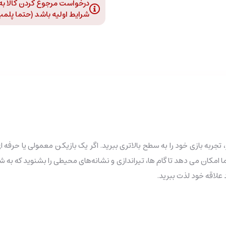
درخواست مرجوع کردن کالا به د
شرایط اولیه باشد (حتما پلمپ و
 مدل Onikuma X31 صدای فراگیر ممتاز، تجربه بازی خود را به سطح بالاتری ببرید. اگر یک بازی
علاقه خود لذت ببرید.