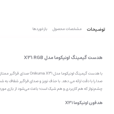
توضیحات
مشخصات محصول
بازخوردها
هدست گیمینگ اونیکوما مدل X31 RGB
با هدست گیمینگ اونیکوما
چشم‌نواز که هم کاربردی و هم شیک است؛ باعث می‌شود از بازی مورد 
هدفون اونیکوما X31