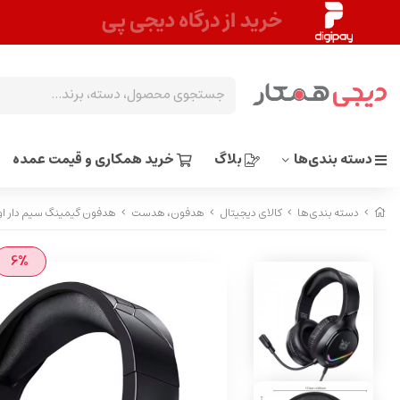
دسته بندی‌ها
بلاگ
خرید همکاری و قیمت عمده
دسته بندی‌ها
کالای دیجیتال
هدفون، هدست
هدفون گیمینگ سیم دار اونیکوما 31
6%