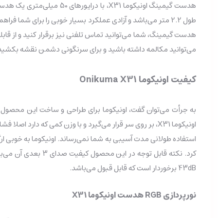
هدست گیمینگ اونیکوما X31
طول 2.2 متر می‌باشد و آزادی عملکرد بسیار خوبی را برای شم
می‌توانید مکالمه داشته باشید و برای سرنگونی دشمن نقشه بکشید
کیفیت اونیکوما Onikuma X31
به جرأت می‌توان گفت، اونیکوما برای طراحی و ساخت این محصول از
اونیکوما X31، بر روی سر قرار می‌گیرد و با وزن کمی که
استفاده طولانی مدت آسیبی به شما نمی‌رساند. اونیکوما به خوبی ار
کرد. نکته قابل تو
43dB برخوردار است که قابل قبول می‌باشد.
نورپردازی RGB هدست اونیکوما X31