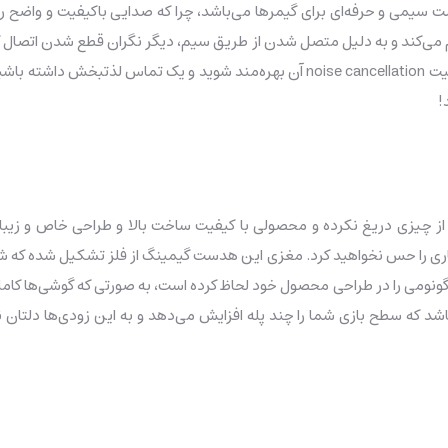
، با درایورهای 50 میلی‌متری یک هدست سیمی و حرفه‌ای برای گیمرها می‌باشد، چرا که صدایی با
ا فراهم می‌کند و به دلیل متصل شدن از طریق سیم، دیگر نگران قطع شدن اتصال
هدست گیمینگ، شما می‌توانید تماس تلفنی نیز برقرار کنید و از قابلیت se cancellation
!
 چیزی دریغ نکرده و محصولی با کیفیت ساخت بالا و طراحی خاص و زیبا ر
 دارد اصلا فشاری را حس نخواهید کرد. مغزی این هدست گیمینگ از فلز تشکیل شد
گونومی را در طراحی محصول خود لحاظ کرده است، به صورتی که گوشی‌ها کام
جه در این محصول کیفیت صدای 3 بعدی آن می‌باشد که سطح بازی شما را چند پله افزایش می‌دهد و 