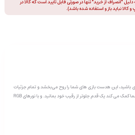
لیل "انصراف از خرید" تنها در صورتی قابل تایید است که کالا در
 کالا نباید باز و استفاده شده باشد).
کن معمولی یا حرفه ای باشید، این هدست بازی های شما را روح می‌بخشد و تمام جزئیات
صدا را با دقت ارائه می دهد. با حذف نویز و صدای فراگیر شفاف به شما امکان می دهد تا گام ها، تیراندازی و نشانه‌های محیطی را بشنوید که به شما کمک می کند یک قدم جلوتر از رقیب خود بمانید. و با نورهای RGB