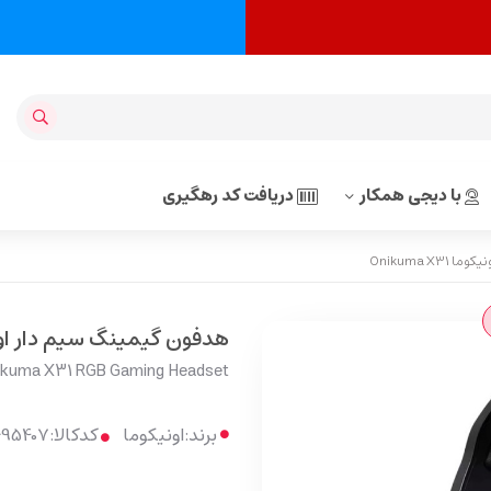
با دیجی همکار
دریافت کد رهگیری
Onikuma X
هدفون گیمینگ سیم دار اونیکوما 31
ikuma X31 RGB Gaming Headset
برند:
اونیکوما
کدکالا: