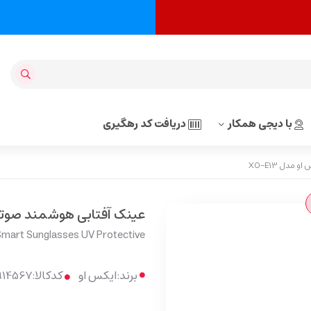
با دیجی همکار
دریافت کد رهگیری
دل XO-E13
عینک آفتابی هوشمند صوتی ای
mart Sunglasses UV Protective
برند:
ایکس او
کدکالا: