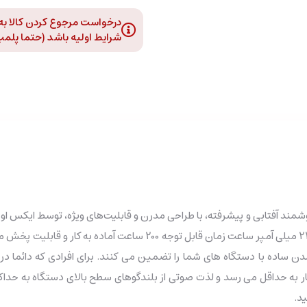
درخواست مرجوع کردن کالا به د
شرایط اولیه باشد (حتما پلمپ و
برای افرادی که دائما 
ار به حداقل می رسد و لذت صوتی از بلندگوهای سطح بالای دستگاه به حدا
د.