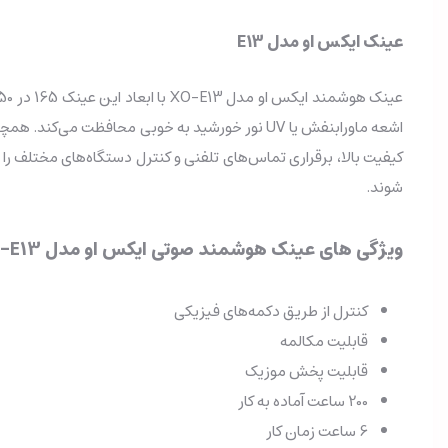
عینک
ایکس او مدل E13
عینک هوشمند ایکس او مدل XO-E13 با
اشعه ماورابنفش یا UV نور خورشید به خوبی محافظت می‌کند.
همچنی
کیفیت بالا، برقراری تماس‌های تلفنی و کنترل دستگاه‌های مختلف ر
شوند.
ویژگی های عینک هوشمند صوتی ایکس او مدل XO-E13
کنترل از طریق دکمه‌های فیزیکی
قابلیت مکالمه
قابلیت پخش موزیک
200 ساعت آماده به کار
6 ساعت زمان کار