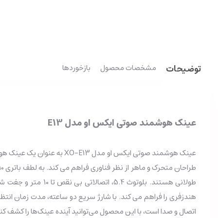
توضیحات
مشخصات محصول
بازخوردها
عینک هوشمند صوتی ایکس او مدل E13
عینک هوشمند صوتی ایکس او مدل XO-E13 به عنوان یک عینک هوشمند آفتابی و پیشرفته، با طراحی مدرن و قابلیت‌های ویژه، توسط ایکس او وارد بازار شده است.
طراحان متحرک و ماهر از نظر فناوری فراهم می کند.
طولانی هستند.
بلوتوث 5.4، اتصالاتی بی نقص تا 10 متر و جفت شدن ساده با دستگاه های شما را تضمین می کنند.
هندزفری را فراهم می کند.
با شارژ سریع دو ساعته، مدت زمان انتظ
اتصال و صدا است، با این محصول می‌توانید آینده عینک‌ها را کشف کنی