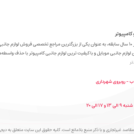
کامپیوتر
فروشگاه اینترنتی دیجی‌همکار (Digihamkar) با بیش از 10 سال سابقه، به عنوان یکی از بزرگترین مراجع تخصصی فروش 
ن لوازم جانبی موبایل و با کیفیت ترین لوازم جانبی کامپیوتر با حذف واسطه‌
ر
ب - روبروی شهرداری
1 الی 20
 و با ذکر منبع بلامانع است. کلیه حقوق این سایت متعلق به دیجی‌همکار می‌باشد. 26 Digihamkar.com