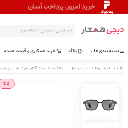
دسته بندی‌ها
بلاگ
خرید همکاری و قیمت عمده
دسته بندی‌ها
کالای دیجیتال
انواع گجت
عینک آفتابی هوشمند صوتی ایکس او م
%5