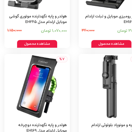
رومیزی موبایل و تبلت ارلدام
هولدر و پایه نگهدارنده موتوری گوشی
موبایل ارلدام مدل EH245
مان
340,000
1,070,000 تومان
1,150,000
مشاهده محصول
مشاهده محصول
%7
ه و مونوپاد بلوتوثی ارلدام
هولدر و پایه نگهدارنده دوچرخه
موبایل ارلدام مدل EH169