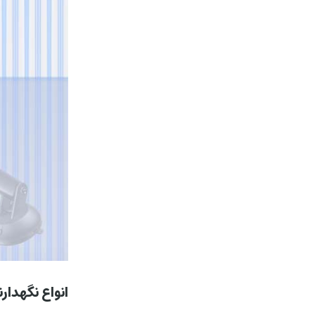
انواع نگهدارن