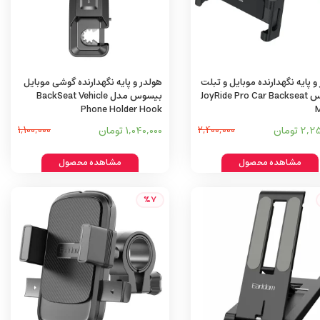
و پایه نگهدارنده موبایل و تبلت
هولدر و پایه نگهدارنده گوشی موبایل
بیسوس JoyRide Pro Car Backseat
بیسوس مدل BackSeat Vehicle
Phone Holder Hook
2 تومان
2,400,000
1,040,000 تومان
1,100,000
مشاهده محصول
مشاهده محصول
%7