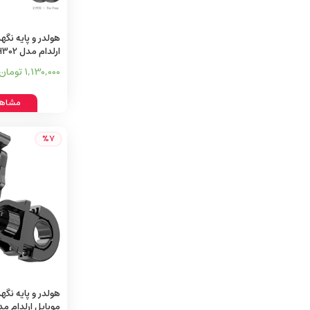
هولدر و پایه نگه
ارلدام مدل EH302
1,130,000 تومان
مشاهد
%7
هولدر و پایه نگه
موبایل ارلدام مدل 86