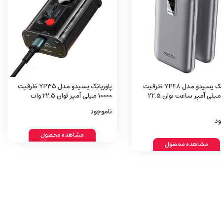
پاوربانک یسیدو مدل YP48 ظرفیت
پاوربانک یسیدو مدل YP35 ظرفیت
10000 میلی آمپر ساعت توان 22.5
10000 میلی آمپر توان 22.5 وات
ناموجود
ود
مشاهده محصول
مشاهده محصول