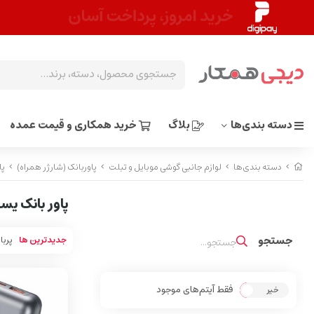
دسته بندی‌ها
بلاگ
خرید همکاری و قیمت عمده
دسته بندی‌ها
لوازم جانبی گوشی موبایل و تبلت
پاوربانک (شارژر همراه)
پا
پاور بانک یس
جدیدترین ها
پربا
فقط آیتم‌های موجود
خیر
بله