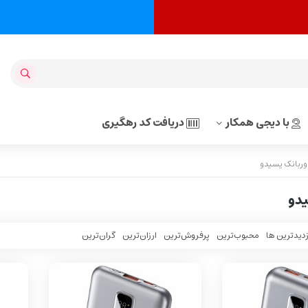
با دیجی همکار
دریافت کد رهگیری
وربانک یسیدو
یدو
زدیدترین ها
محبوب‌‌ترین
پرفروش‌ترین
ارزان‌ترین
گران‌ترین