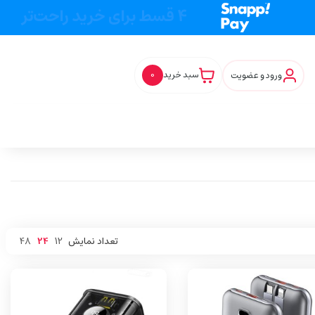
ورود و عضویت
سبد خرید
0
تعداد نمایش
12
24
48