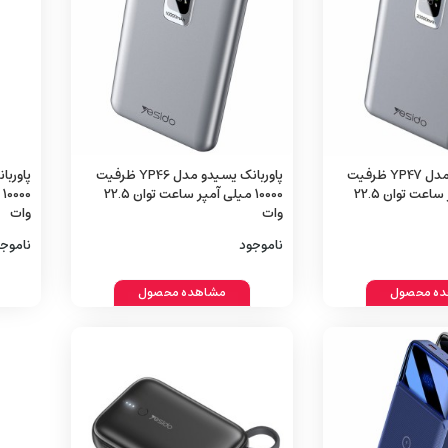
پاوربانک یسیدو مدل YP47 ظرفیت
پاوربانک یسیدو مدل YP46 ظرفیت
20000 میلی آمپر ساعت توان 22.5
10000 میلی آمپر ساعت توان 22.5
وات
وات
ناموجود
ناموج
ه محصول
مشاهده محصول