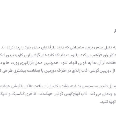
Auto Foc سامسونگ A20 : قاب های ژله‌ای به دلیل جنس نرم و منعطفی که دارند طرفداران خاص خود ر
ران فراهم می کند. با توجه به اینکه کلیدهای گوشی از پر کاربردترین ا
فاظت از آن ها به خوبی انجام شود. همچنین محل قرارگیری پورت ها و دو
وربین گوشی، قاب ژله‌ای در اطراف دوربین با ضخامت بیشتری طراحی کرده ا
یل تغییر محسوسی نداشته باشد و کاربران از ساعت ها کار با گوشی هوش
دو چندان می کند. قاب اتوفوکوس گوشی هوشمند، ظاهری کلاسیک و شیک برا
هیه کنید.