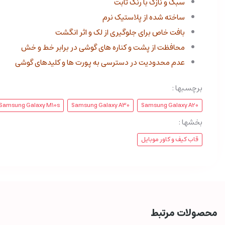
سبک و نازک با رنگ ثابت
ساخته شده از پلاستیک نرم
بافت خاص برای جلوگیری از لک و اثر انگشت
محافظت از پشت و کناره های گوشی در برابر خط و خش
عدم محدودیت در دسترسی به پورت ها و کلیدهای گوشی
برچسبها :
Samsung Galaxy M10s
Samsung Galaxy A30
Samsung Galaxy A20
بخشها :
قاب کیف و کاور موبایل
محصولات مرتبط