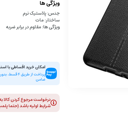
ویژگی ها
جنس: پلاستیک نرم
ساختار: مات
ویژگی ها: مقاوم در برابر ضربه
امکان خرید اقساطی با اسن
پرداخت از طریق 4 ق
ضامن
درخواست مرجوع کردن کالا به د
شرایط اولیه باشد (حتما پلمپ و