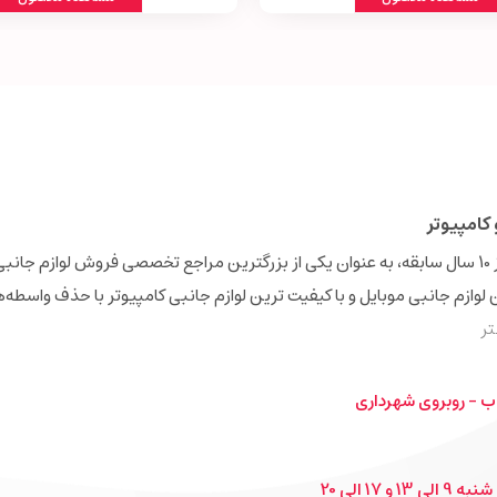
کامپیوتر
فروشگاه اینترنتی دیجی‌همکار (Digihamkar) با بیش از 10 سال سابقه، به عنوان یکی از بزرگترین مراجع تخصصی فروش 
ن لوازم جانبی موبایل و با کیفیت ترین لوازم جانبی کامپیوتر با حذف واسطه‌
ر
ب - روبروی شهرداری
1 الی 20