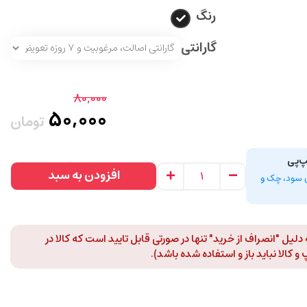
رنگ
گارانتی
80,000
50,000
تومان
پ‌پی
افزودن به سبد
سط، بدون سود، چک و
لیل "انصراف از خرید" تنها در صورتی قابل تایید است که کالا در
 کالا نباید باز و استفاده شده باشد).