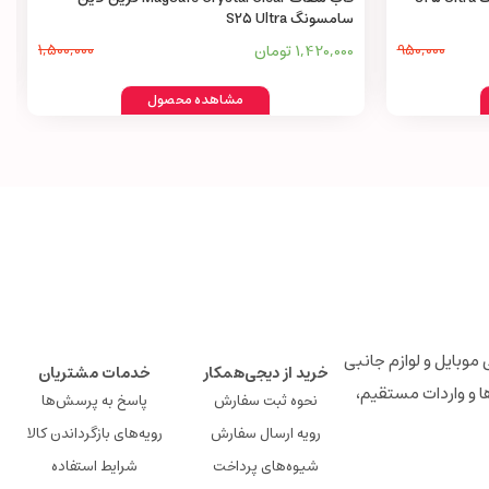
سامسونگ S25 Ultra
950,000
1,420,000 تومان
1,500,000
مشاهده محصول
لوازم جانبی موبایل و لوازم جانبی
خرید از دیجی‌همکار
خدمات مشتریان
ها و واردات مستقیم،
نحوه ثبت سفارش
پاسخ به پرسش‌ها
رویه ارسال سفارش
رویه‌های بازگرداندن کالا
شیوه‌های پرداخت
شرایط استفاده