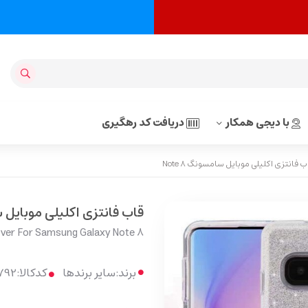
با دیجی همکار
دریافت کد رهگیری
 فانتزی اکلیلی موبایل سامسونگ Note 8
قاب فانتزی اکلیلی موبایل سام
Cover For Samsung Galaxy Note 8
برند:
سایر برندها
کدکالا: