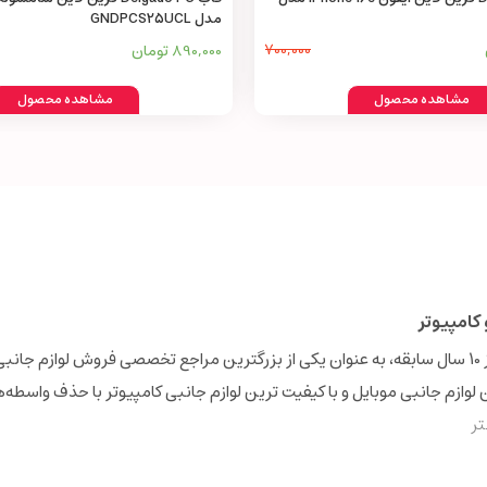
مدل GNDPCS25UCL
700,000
890,000 تومان
مشاهده محصول
مشاهده محصول
کامپیوتر
فروشگاه اینترنتی دیجی‌همکار (Digihamkar) با بیش از 10 سال سابقه، به عنوان یکی از بزرگترین مراجع تخصصی فروش 
ن لوازم جانبی موبایل و با کیفیت ترین لوازم جانبی کامپیوتر با حذف واسطه‌
ر