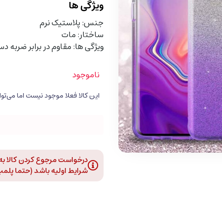
ویژگی ها
جنس: پلاستیک نرم
ساختار: مات
ویژگی ها: مقاوم در برابر ضربه د
ناموجود
درخواست مرجوع کردن کالا به د
شرایط اولیه باشد (حتما پلمپ و