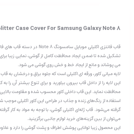
Glitter Case Cover For Samsung Galaxy Note 8
قاب فانتزی اکلیلی موبایل سامسونگ Note 8 در دسته قاب های فانتزی قرار می گیرد و این مدل طرح رنگی علاوه بر قاب و کاور گوشی در موارد دیگر هم مورد استفاده قرار می گیرد. این
تشکیل شده تا ضمن ایجاد محافظت کامل از گوشی، نمایی زیبا برای آن
می پوشاند و مانع از ایجاد خط و خش روی گوشی می شود.
لایه میانی کاور، ورقه ای اکلیلی است که جلوه براق و درخشان به قا
محافظت نماید. این قاب داخلی کاور محسوب شده و مقاومت بالایی در
استفاده از رنگ‌های زنده و جذاب در طراحی این کاور اکلیلی موجب شده
گرفته می‌شود. قاب ژله‌ای اکلیلی گوشی، با توجه به مواد به کار گ
می‌توان از بین گزینه‌های خرید لوازم جانبی برگزینید.
این محصول زیبا توانایی پوشش اطراف و پشت گوشی را دارد و علاوه 