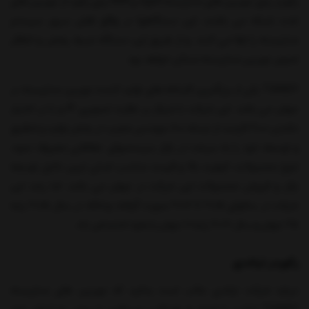
رکوردر برای دوربین های مداربسته آنالوگ و NVR برای رکورد از دوربین های
تحت شبکه می باشند. این دستگاهها در واقع نقش سرور سیستم
مداربسته را ایفا می کنند. و از طریق این دستگاه ضبط، پخش و انتقال
تصویر دوربین مداربسته ممکن خواهد بود.
TIANDY یکی از بزرگترین کارخانه های تولید کننده دوربین مداربسته در
جهان می باشد. این شرکت با تمرکز بر نظارت تصویری IP و با در اختیار
داشتن ۲۰۰۰ کارمند از جمله ۸۰۰ مهندس مجرب در بخش تولید و تحقیق
و توسعه خود را به سرعت در بازار سیستمهای حفاظتی معروف نمود،
تنوع محصولات، کیفیت بالا و قیمت مناسب اصلی ترین دلایل توسعه
بازار و فروش محصولات این شرکت در جهان می باشد. اما رشد این
شرکت در سالهای ۲۰۱۵ تا ۲۰۱۷ صورت گرفته چنانکه در سال ۲۰۱۵ رتبه
۲۵ جهان و سال ۲۰۱۷ رتبه ۱۱ جهان را بخود اختصاص داد.
رکوردر تیاندی
درباره شرکت تیاندی جالب است بدانید که دوربین های مداربسته