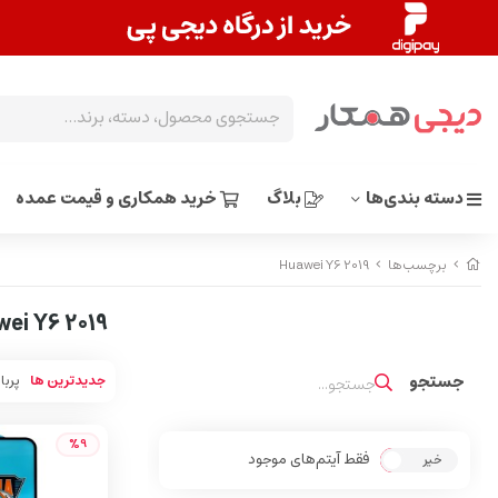
دسته بندی‌ها
بلاگ
خرید همکاری و قیمت عمده
برچسب‌ها
Huawei Y6 2019
ei Y6 2019
جدیدترین ها
پربا
%9
فقط آیتم‌های موجود
خیر
بله