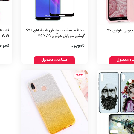
قاب محافظ سیلیکونی هواوی Y6
محافظ صفحه نمایش شیشه‌ای آیتک
گوشی موبایل هوآوی Y6 2019
2019
ناموجود
ناموج
ه محصول
مشاهده محصول
%22