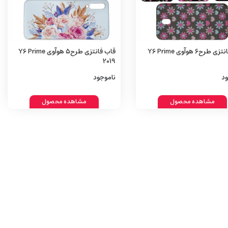
قاب فانتزی طرح6 هوآوی Y6 Prime
قاب فانتزی طرح5 هوآوی Y6 Prime
2019
ود
ناموجود
مشاهده محصول
مشاهده محصول