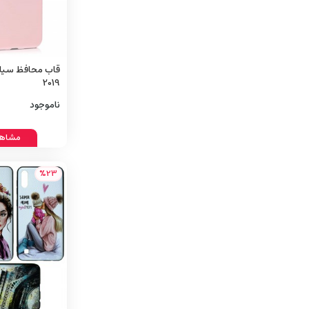
2019
ناموجود
مشاهد
%23