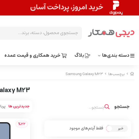
دسته بندی‌ها
بلاگ
خرید همکاری و قیمت عمده
برچسب‌ها
Samsung Galaxy M23
alaxy M23
جدیدترین ها
پربا
%22
فقط آیتم‌های موجود
خیر
بله