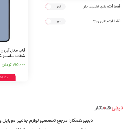
فقط آیتم‌های تخفیف دار
خیر
بله
فقط آیتم‌های ویژه
خیر
بله
شفاف سامسونگ 23
195,000 تومان
مشاهد
دیجی‌همکار: مرجع تخصصی لوازم جانبی موبایل و 