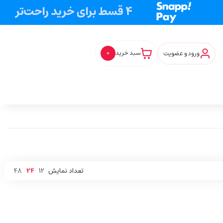
ورود و عضویت
سبد خرید
0
تعداد نمایش
12
24
48